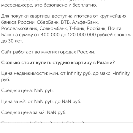
мессенджере, это безопасно и бесплатно.
Для покупки квартиры доступна ипотека от крупнейших
банков России: СберБанк, ВТБ, Альфа-Банк,
Россельхозбанк, Совкомбанк, Т-Банк, Росбанк, Почта
Банк на сумму от 400 000 до 120 000 000 рублей сроком
до 30 лет.
Сайт работает во многих городах России.
Сколько стоит купить студию квартиру в Рязани?
Цена недвижимости: мин. от
Infinity
руб. до макс.
-Infinity
руб.
Средняя цена:
NaN
руб.
Цена за м2: от
NaN
руб. до
NaN
руб.
Средняя цена за м2:
NaN
руб.
Площадь: от
Infinity
м2 до
-Infinity
м2