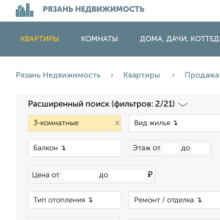
РЯЗАНЬ НЕДВИЖИМОСТЬ
КВАРТИРЫ
КОМНАТЫ
ДОМА, ДАЧИ, КОТТЕ
Рязань Недвижимость
Квартиры
Продаж
Расширенный поиск (фильтров: 2/21)
×
×
Этаж от
до
₽
Цена от
до
×