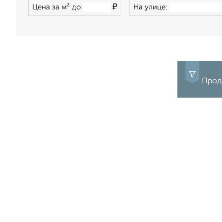
₽
Цена за м² до
На улице:
Прода