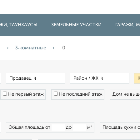
ДЖИ, ТАУНХАУСЫ
ЗЕМЕЛЬНЫЕ УЧАСТКИ
ГАРАЖИ,
а
3‑комнатные
0
×
×
×
Не первый этаж
Не последний этаж
Дом не вы
×
Общая площадь от
до
м²
Площадь кухни 