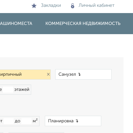
Закладки
Личный кабинет
 МАШИНОМЕСТА
КОММЕРЧЕСКАЯ НЕДВИЖИМОСТЬ
×
×
ше
этажей
×
от
до
м²