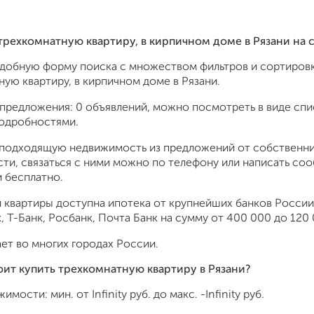
 трехкомнатную квартиру, в кирпичном доме в Рязани на
удобную форму поиска с множеством фильтров и сортировк
ую квартиру, в кирпичном доме в Рязани.
предложения: 0 объявлений, можно посмотреть в виде спис
подробностями.
подходящую недвижимость из предложений от собственник
ти, связаться с ними можно по телефону или написать со
 бесплатно.
 квартиры доступна ипотека от крупнейших банков России:
 Т-Банк, Росбанк, Почта Банк на сумму от 400 000 до 120 
ет во многих городах России.
оит купить трехкомнатную квартиру в Рязани?
жимости: мин. от
Infinity
руб. до макс.
-Infinity
руб.