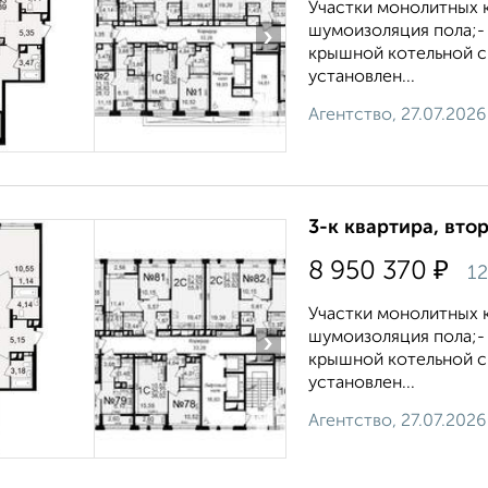
Участки монолитных к
шумоизоляция пола;-
›
крышной котельной с 
установлен...
Агентство, 27.07.2026
3-к квартира, втор
₽
8 950 370
12
Участки монолитных к
шумоизоляция пола;-
›
крышной котельной с 
установлен...
Агентство, 27.07.2026