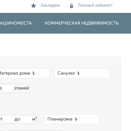
Закладки
Личный кабинет
 МАШИНОМЕСТА
КОММЕРЧЕСКАЯ НЕДВИЖИМОСТЬ
×
×
ше
этажей
×
от
до
м²