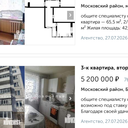
Московский район, м
›
общите специалисту 
квартира — 65,5 м², 2
м² Жилая площадь: 42,
Агентство, 27.07.2026
3-к квартира, втор
₽
5 200 000
7
Московский район, Б
›
общите специалисту 
возможно под ставку 1
Благодаря своей удач
Агентство, 27.07.2026