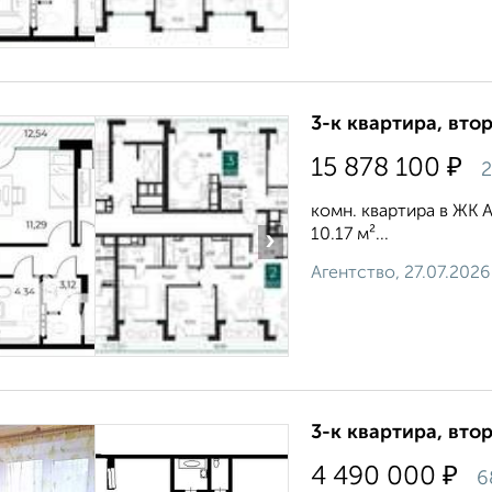
3-к квартира, втор
₽
15 878 100
2
комн. квартира в ЖК А
10.17 м²...
›
Агентство, 27.07.2026
3-к квартира, втор
₽
4 490 000
6