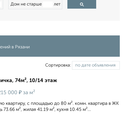
Дом не старше
лет
ений в Рязани
Сортировка:
ичка, 74м², 10/14 этаж
₽
15 000
за м²
 квартиру, c площадью до 80 м². комн. квартира в ЖК
73.66 м², жилая 41.19 м², кухня 10.45 м²...