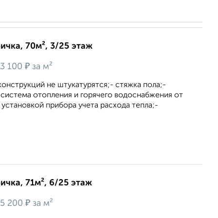
ичка, 70м², 3/25 этаж
₽
3 100
за м²
онструкций не штукатурятся;- стяжка пола;-
 система отопления и горячего водоснабжения от
установкой прибора учета расхода тепла;-
ичка, 71м², 6/25 этаж
₽
5 200
за м²