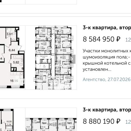
3-к квартира, втор
₽
8 584 950
12
Участки монолитных к
шумоизоляция пола;-
›
крышной котельной с 
установлен...
Агентство, 27.07.2026
3-к квартира, втор
₽
8 880 190
12