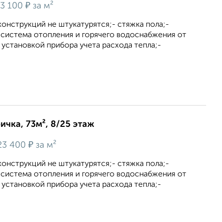
₽
3 100
за м²
онструкций не штукатурятся;- стяжка пола;-
 система отопления и горячего водоснабжения от
установкой прибора учета расхода тепла;-
ичка, 73м², 8/25 этаж
₽
23 400
за м²
онструкций не штукатурятся;- стяжка пола;-
 система отопления и горячего водоснабжения от
установкой прибора учета расхода тепла;-