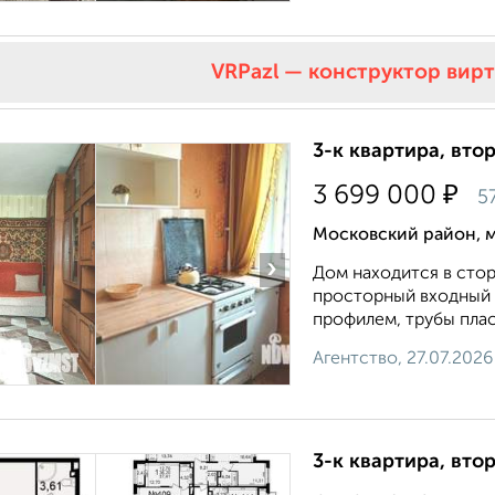
VRPazl — конструктор вир
3-к квартира, втор
₽
3 699 000
5
Московский район, мк
›
Дом находится в стор
просторный входный 
профилем, трубы плас
Агентство, 27.07.2026
3-к квартира, втор