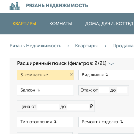
РЯЗАНЬ НЕДВИЖИМОСТЬ
КВАРТИРЫ
КОМНАТЫ
ДОМА, ДАЧИ, КОТТЕ
Рязань Недвижимость
Квартиры
Продаж
Расширенный поиск (фильтров: 2/21)
×
×
Этаж от
до
₽
Цена от
до
×