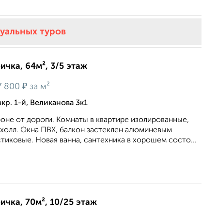
туальных туров
ичка, 64м², 3/5 этаж
₽
7 800
за м²
р. 1-й, Великанова 3к1
оне от дороги. Комнаты в квартире изолированные,
холл. Окна ПВХ, балкон застеклен алюминевым
тиковые. Новая ванна, сантехника в хорошем состо...
ичка, 70м², 10/25 этаж