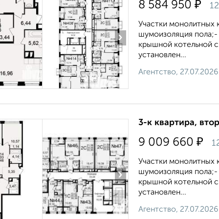
₽
8 584 950
12
Участки монолитных к
шумоизоляция пола;-
›
крышной котельной с 
установлен...
Агентство, 27.07.2026
3-к квартира, втор
₽
9 009 660
1
Участки монолитных к
шумоизоляция пола;-
›
крышной котельной с 
установлен...
Агентство, 27.07.2026