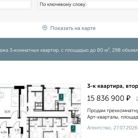
По ключевому слову:
Показать на карте
жа 3‑комнатных квартир, c площадью до 80 м², 298 объявл
3-к квартира, втор
₽
15 836 900
2
Продам трехкомнатную
Арт-кварталы, площадь 
›
Агентство, 27.07.2026