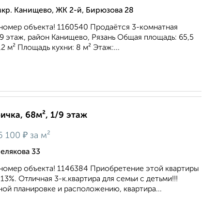
кр. Канищево, ЖК 2-й, Бирюзова 28
номер объекта! 1160540 Продаётся 3-комнатная
/9 этаж, район Канищево, Рязань Общая площадь: 65,5
2 м² Площадь кухни: 8 м² Этаж:...
ичка, 68м², 1/9 этаж
₽
6 100
за м²
елякова 33
номер объекта! 1146384 Приобретение этой квартиры
3%. Отличная 3-к.квартира для семьи с детьми!!!
ной планировке и расположению, квартира...