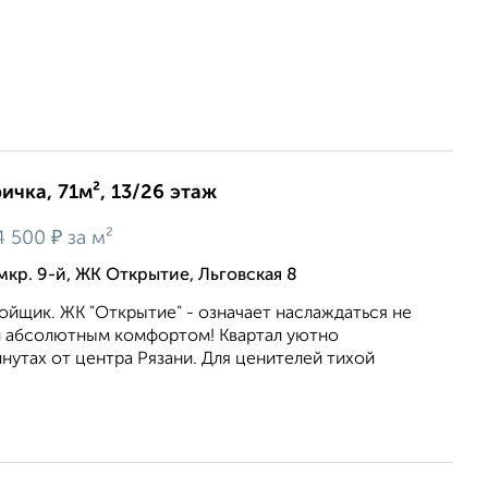
ичка, 71м², 13/26 этаж
₽
4 500
за м²
мкр. 9-й, ЖК Открытие, Льговская 8
ойщик. ЖК "Открытие" - означает наслаждаться не
 и абсолютным комфортом! Квартал уютно
инутах от центра Рязани. Для ценителей тихой