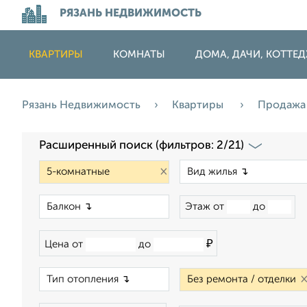
РЯЗАНЬ НЕДВИЖИМОСТЬ
КВАРТИРЫ
КОМНАТЫ
ДОМА, ДАЧИ, КОТТЕ
Рязань Недвижимость
Квартиры
Продаж
Расширенный поиск (фильтров: 2/21)
×
×
Этаж от
до
₽
Цена от
до
×