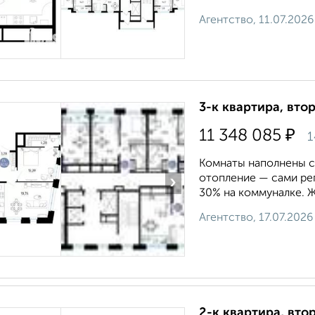
Агентство, 11.07.2026
3-к квартира, вто
₽
11 348 085
1
Комнаты наполнены с
отопление — сами рег
›
30% на коммуналке. Ж
Агентство, 17.07.2026
2-к квартира, втор