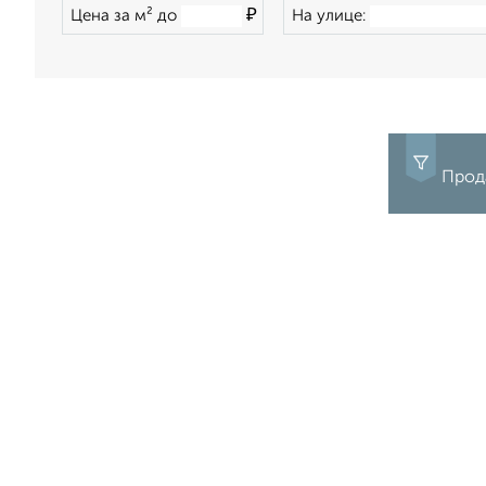
₽
Цена за м² до
На улице:
Прода