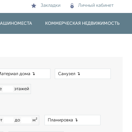
Закладки
Личный кабинет
 МАШИНОМЕСТА
КОММЕРЧЕСКАЯ НЕДВИЖИМОСТЬ
×
×
ше
этажей
×
от
до
м²