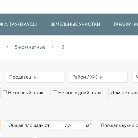
ДЖИ, ТАУНХАУСЫ
ЗЕМЕЛЬНЫЕ УЧАСТКИ
ГАРАЖИ,
а
5‑комнатные
0
×
×
×
Не первый этаж
Не последний этаж
Дом не вы
×
Общая площадь от
до
м²
Площадь кухни 