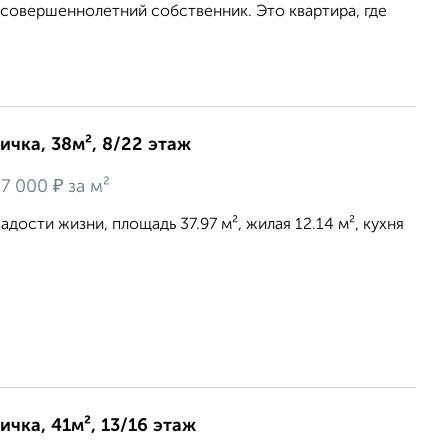
совершеннолетний собственник. Это квартира, где
ичка, 38м², 8/22 этаж
₽
7 000
за м²
адости жизни, площадь 37.97 м², жилая 12.14 м², кухня
ичка, 41м², 13/16 этаж