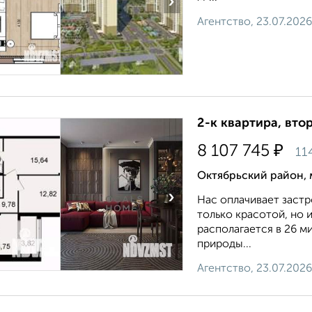
›
Агентство, 23.07.2026
2-к квартира, втор
₽
8 107 745
11
Октябрьский район, 
›
Нас оплачивает застр
только красотой, но
располагается в 26 м
природы...
Агентство, 23.07.2026