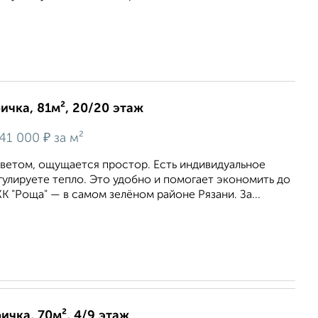
ричка, 81м², 20/20 этаж
₽
41 000
за м²
ветом, ощущается простор. Есть индивидуальное
улируете тепло. Это удобно и помогает экономить до
К "Роща" — в самом зелёном районе Рязани. За...
ичка, 70м², 4/9 этаж