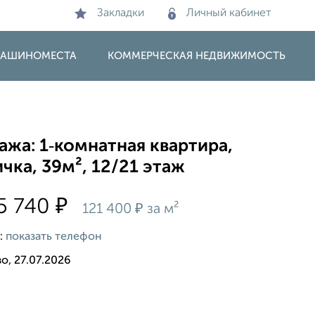
Закладки
Личный кабинет
 МАШИНОМЕСТА
КОММЕРЧЕСКАЯ НЕДВИЖИМОСТЬ
жа: 1‑комнатная квартира,
чка, 39м², 12/21 этаж
₽
5 740
₽
121 400
за м²
:
показать телефон
о, 27.07.2026