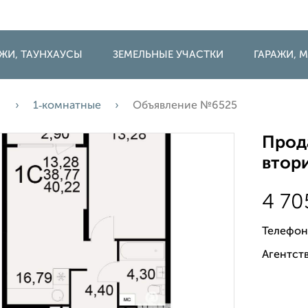
ДЖИ, ТАУНХАУСЫ
ЗЕМЕЛЬНЫЕ УЧАСТКИ
ГАРАЖИ,
а
1‑комнатные
Объявление №6525
Прода
втори
4 70
Телефон
Агентств