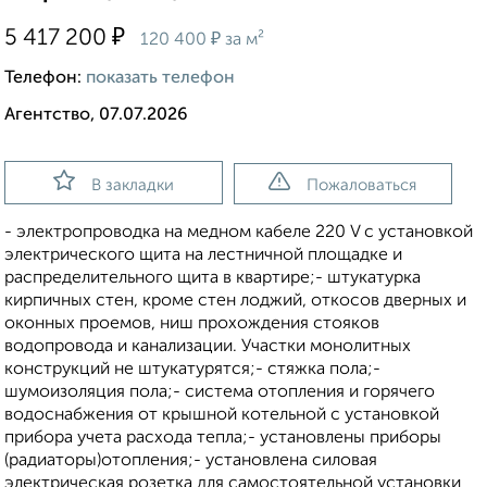
₽
5 417 200
₽
120 400
за м²
Телефон:
показать телефон
Агентство, 07.07.2026
В закладки
Пожаловаться
- электропроводка на медном кабеле 220 V с установкой
электрического щита на лестничной площадке и
распределительного щита в квартире;- штукатурка
кирпичных стен, кроме стен лоджий, откосов дверных и
оконных проемов, ниш прохождения стояков
водопровода и канализации. Участки монолитных
конструкций не штукатурятся;- стяжка пола;-
шумоизоляция пола;- система отопления и горячего
водоснабжения от крышной котельной с установкой
прибора учета расхода тепла;- установлены приборы
(радиаторы)отопления;- установлена силовая
электрическая розетка для самостоятельной установки