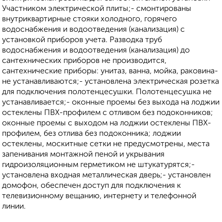
Участником электрической плиты;- смонтированы
внутриквартирные стояки холодного, горячего
водоснабжения и водоотведения (канализация) с
установкой приборов учета. Разводка труб
водоснабжения и водоотведения (канализация) до
сантехнических приборов не производится,
сантехнические приборы: унитаз, ванна, мойка, раковина-
не устанавливаются;- установлена электрическая розетка
для подключения полотенцесушки. Полотенцесушка не
устанавливается;- оконные проемы без выхода на лоджии
остеклены ПВХ-профилем с отливом без подоконников;
оконные проемы с выходом на лоджии остеклены ПВХ-
профилем, без отлива без подоконника; лоджии
остеклены, москитные сетки не предусмотрены, места
запенивания монтажной пеной и укрывания
гидроизоляционным герметиком не штукатурятся;-
установлена входная металлическая дверь;- установлен
домофон, обеспечен доступ для подключения к
телевизионному вещанию, интернету и телефонной
линии.