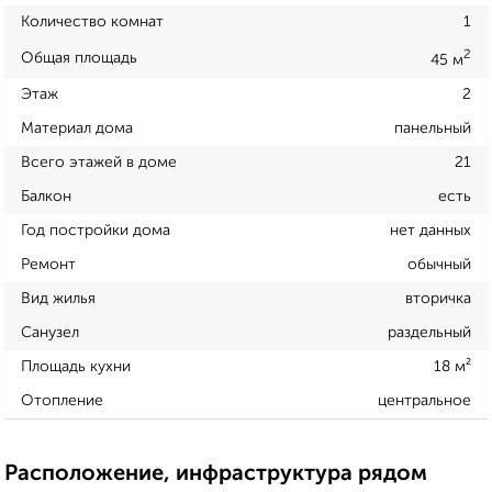
Количество комнат
1
2
Общая площадь
45 м
Этаж
2
Материал дома
панельный
Всего этажей в доме
21
Балкон
есть
Год постройки дома
нет данных
Ремонт
обычный
Вид жилья
вторичка
Санузел
раздельный
Площадь кухни
18 м²
Отопление
центральное
Расположение, инфраструктура рядом