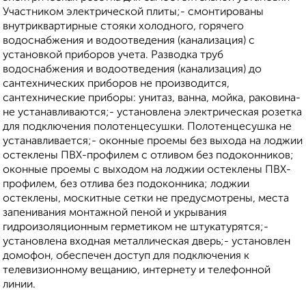
Участником электрической плиты;- смонтированы
внутриквартирные стояки холодного, горячего
водоснабжения и водоотведения (канализация) с
установкой приборов учета. Разводка труб
водоснабжения и водоотведения (канализация) до
сантехнических приборов не производится,
сантехнические приборы: унитаз, ванна, мойка, раковина-
не устанавливаются;- установлена электрическая розетка
для подключения полотенцесушки. Полотенцесушка не
устанавливается;- оконные проемы без выхода на лоджии
остеклены ПВХ-профилем с отливом без подоконников;
оконные проемы с выходом на лоджии остеклены ПВХ-
профилем, без отлива без подоконника; лоджии
остеклены, москитные сетки не предусмотрены, места
запенивания монтажной пеной и укрывания
гидроизоляционным герметиком не штукатурятся;-
установлена входная металлическая дверь;- установлен
домофон, обеспечен доступ для подключения к
телевизионному вещанию, интернету и телефонной
линии.