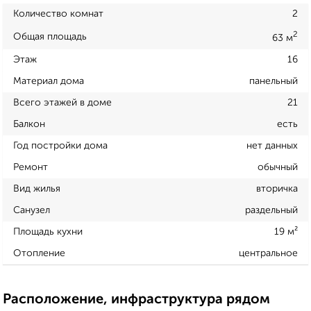
Количество комнат
2
2
Общая площадь
63 м
Этаж
16
Материал дома
панельный
Всего этажей в доме
21
Балкон
есть
Год постройки дома
нет данных
Ремонт
обычный
Вид жилья
вторичка
Санузел
раздельный
Площадь кухни
19 м²
Отопление
центральное
Расположение, инфраструктура рядом