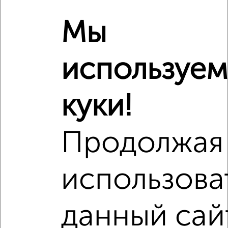
Мы
используем
куки!
Продолжая
использова
данный сай
Рядом, с меньшей ценой
Недалеко от с ценой ниже