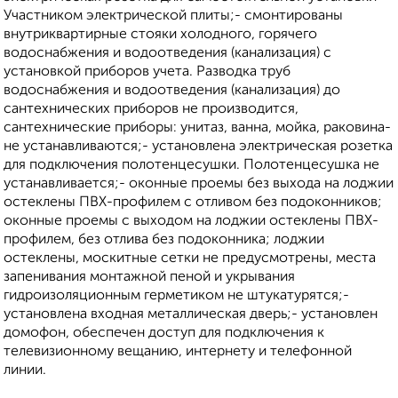
Участником электрической плиты;- смонтированы
внутриквартирные стояки холодного, горячего
водоснабжения и водоотведения (канализация) с
установкой приборов учета. Разводка труб
водоснабжения и водоотведения (канализация) до
сантехнических приборов не производится,
сантехнические приборы: унитаз, ванна, мойка, раковина-
не устанавливаются;- установлена электрическая розетка
для подключения полотенцесушки. Полотенцесушка не
устанавливается;- оконные проемы без выхода на лоджии
остеклены ПВХ-профилем с отливом без подоконников;
оконные проемы с выходом на лоджии остеклены ПВХ-
профилем, без отлива без подоконника; лоджии
остеклены, москитные сетки не предусмотрены, места
запенивания монтажной пеной и укрывания
гидроизоляционным герметиком не штукатурятся;-
установлена входная металлическая дверь;- установлен
домофон, обеспечен доступ для подключения к
телевизионному вещанию, интернету и телефонной
линии.