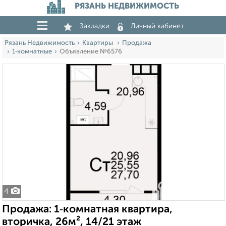
РЯЗАНЬ НЕДВИЖИМОСТЬ
Закладки
Личный кабинет
Рязань Недвижимость
Квартиры
Продажа
1‑комнатные
Объявление №6576
4
Продажа: 1‑комнатная квартира,
вторичка, 26м², 14/21 этаж