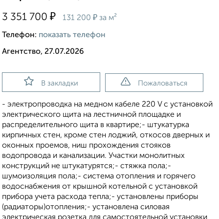
₽
3 351 700
₽
131 200
за м²
Телефон:
показать телефон
Агентство, 27.07.2026
В закладки
Пожаловаться
- электропроводка на медном кабеле 220 V с установкой
электрического щита на лестничной площадке и
распределительного щита в квартире;- штукатурка
кирпичных стен, кроме стен лоджий, откосов дверных и
оконных проемов, ниш прохождения стояков
водопровода и канализации. Участки монолитных
конструкций не штукатурятся;- стяжка пола;-
шумоизоляция пола;- система отопления и горячего
водоснабжения от крышной котельной с установкой
прибора учета расхода тепла;- установлены приборы
(радиаторы)отопления;- установлена силовая
электрическая розетка для самостоятельной установки