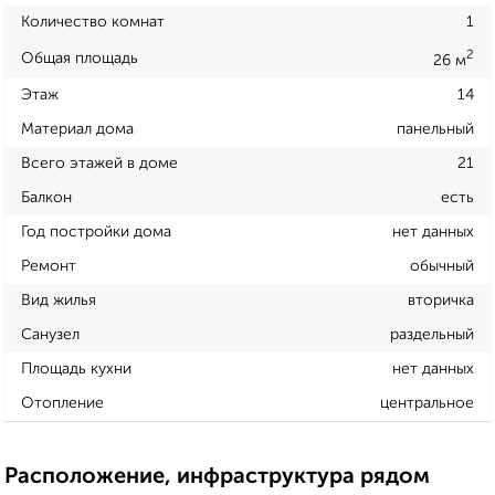
Количество комнат
1
2
Общая площадь
26 м
Этаж
14
Материал дома
панельный
Всего этажей в доме
21
Балкон
есть
Год постройки дома
нет данных
Ремонт
обычный
Вид жилья
вторичка
Санузел
раздельный
Площадь кухни
нет данных
Отопление
центральное
Расположение, инфраструктура рядом