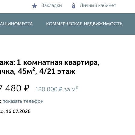
Закладки
Личный кабинет
 МАШИНОМЕСТА
КОММЕРЧЕСКАЯ НЕДВИЖИМОСТЬ
жа: 1‑комнатная квартира,
чка, 45м², 4/21 этаж
₽
7 480
₽
120 000
за м²
:
показать телефон
о, 16.07.2026