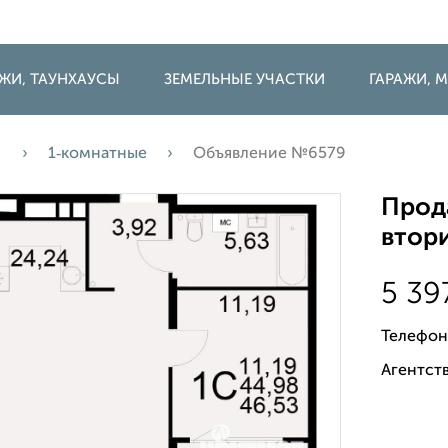
ДЖИ, ТАУНХАУСЫ
ЗЕМЕЛЬНЫЕ УЧАСТКИ
ГАРАЖИ,
а
1‑комнатные
Объявление №6579
Прода
втори
5 39
Телефон
Агентств