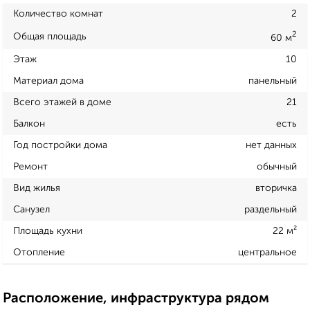
Количество комнат
2
2
Общая площадь
60 м
Этаж
10
Материал дома
панельный
Всего этажей в доме
21
Балкон
есть
Год постройки дома
нет данных
Ремонт
обычный
Вид жилья
вторичка
Санузел
раздельный
Площадь кухни
22 м²
Отопление
центральное
Расположение, инфраструктура рядом