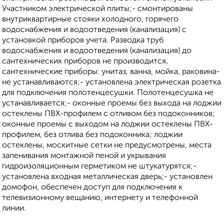
Участником электрической плиты;- смонтированы
внутриквартирные стояки холодного, горячего
водоснабжения и водоотведения (канализация) с
установкой приборов учета. Разводка труб
водоснабжения и водоотведения (канализация) до
сантехнических приборов не производится,
сантехнические приборы: унитаз, ванна, мойка, раковина-
не устанавливаются;- установлена электрическая розетка
для подключения полотенцесушки. Полотенцесушка не
устанавливается;- оконные проемы без выхода на лоджии
остеклены ПВХ-профилем с отливом без подоконников;
оконные проемы с выходом на лоджии остеклены ПВХ-
профилем, без отлива без подоконника; лоджии
остеклены, москитные сетки не предусмотрены, места
запенивания монтажной пеной и укрывания
гидроизоляционным герметиком не штукатурятся;-
установлена входная металлическая дверь;- установлен
домофон, обеспечен доступ для подключения к
телевизионному вещанию, интернету и телефонной
линии.