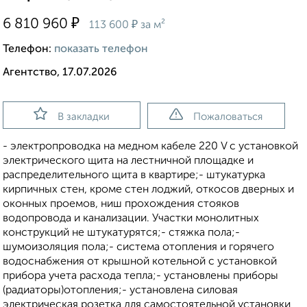
₽
6 810 960
₽
113 600
за м²
Телефон:
показать телефон
Агентство, 17.07.2026
В закладки
Пожаловаться
- электропроводка на медном кабеле 220 V с установкой
электрического щита на лестничной площадке и
распределительного щита в квартире;- штукатурка
кирпичных стен, кроме стен лоджий, откосов дверных и
оконных проемов, ниш прохождения стояков
водопровода и канализации. Участки монолитных
конструкций не штукатурятся;- стяжка пола;-
шумоизоляция пола;- система отопления и горячего
водоснабжения от крышной котельной с установкой
прибора учета расхода тепла;- установлены приборы
(радиаторы)отопления;- установлена силовая
электрическая розетка для самостоятельной установки