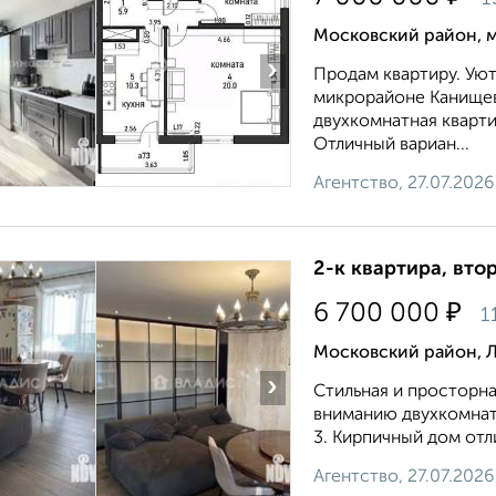
Московский район, м
›
Продам квартиру. Уют
микрорайоне Канищево
двухкомнатная кварт
Отличный вариан...
Агентство, 27.07.2026
2-к квартира, втор
₽
6 700 000
1
Московский район, Л
›
Стильная и просторн
вниманию двухкомнатн
3. Кирпичный дом отл
Агентство, 27.07.2026