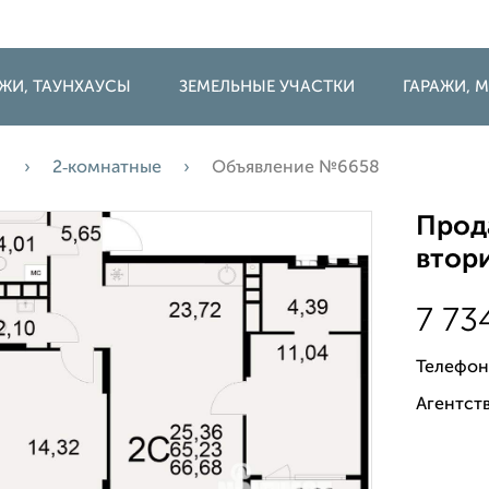
ДЖИ, ТАУНХАУСЫ
ЗЕМЕЛЬНЫЕ УЧАСТКИ
ГАРАЖИ,
а
2‑комнатные
Объявление №6658
Прода
втори
7 73
Телефон
Агентств