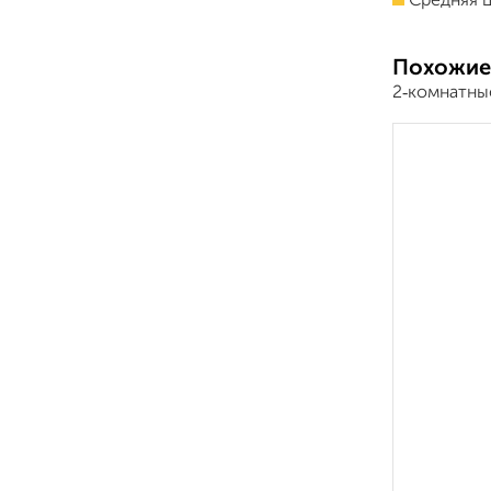
Средняя ц
Похожие
2‑комнатны