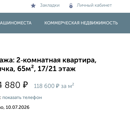
Закладки
Личный кабинет
 МАШИНОМЕСТА
КОММЕРЧЕСКАЯ НЕДВИЖИМОСТЬ
жа: 2‑комнатная квартира,
чка, 65м², 17/21 этаж
₽
4 880
₽
118 600
за м²
:
показать телефон
о, 10.07.2026