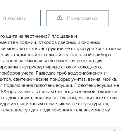
В закладки
Пожаловаться
ого щита на лестничной площадке и
роме стен лоджий, откосов дверных и оконных
тки монолитных конструкций не штукатурятся;- стяжка
ения от крышной котельной с установкой прибора
становлена силовая электрическая розетка для
ированы внутриквартирные стояки холодного,
приборов учета. Разводка труб водоснабжения и
тся, сантехнические приборы: унитаз, ванна, мойка,
 для подключения полотенцесушки. Полотенцесушка не
ПВХ-профилем с отливом без подоконников; оконные
з подоконника; лоджии остеклены, москитные сетки
гидроизоляционным герметиком не штукатурятся;-
спечен доступ для подключения к телевизионному