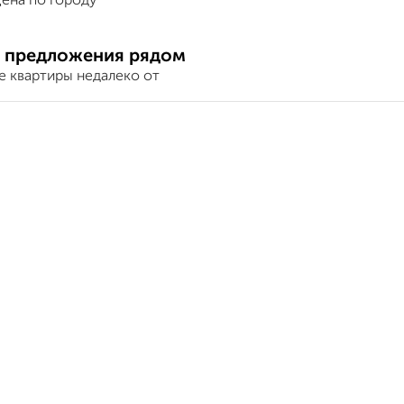
ена по городу
 предложения рядом
е квартиры недалеко от