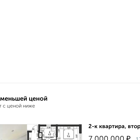
 меньшей ценой
т с ценой ниже
2-к квартира, втор
₽
7 000 000
1