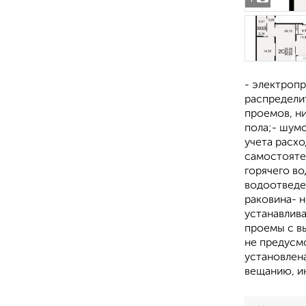
- электропр
распределит
проемов, н
пола;- шум
учета расхо
самостояте
горячего во
водоотведен
раковина- 
устанавлив
проемы с в
не предусм
установлен
вещанию, и