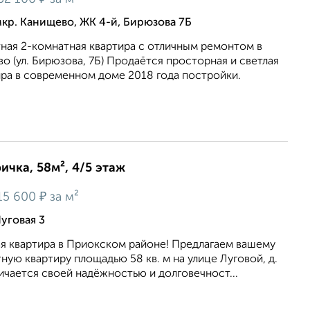
кр. Канищево, ЖК 4-й, Бирюзова 7Б
ная 2-комнатная квартира с отличным ремонтом в
 (ул. Бирюзова, 7Б) Продаётся просторная и светлая
ира в современном доме 2018 года постройки.
ичка, 58м², 4/5 этаж
₽
15 600
за м²
уговая 3
ая квартира в Приокском районе! Предлагаем вашему
ую квартиру площадью 58 кв. м на улице Луговой, д.
ичается своей надёжностью и долговечност...