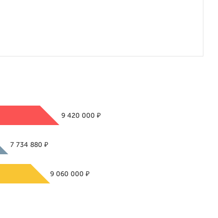
₽
9 420 000
₽
7 734 880
₽
9 060 000