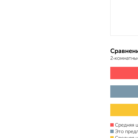
Сравнени
2‑комнатны
Средняя ц
Это пред