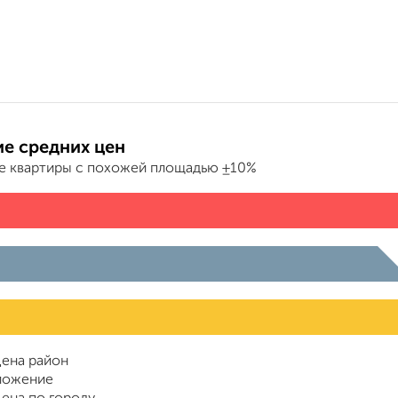
е средних цен
е квартиры с похожей площадью ±10%
ена район
ложение