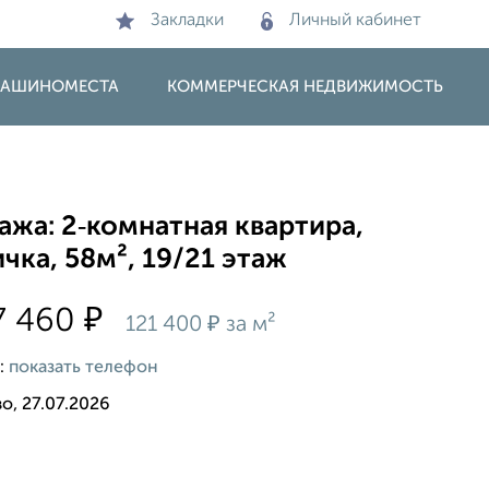
Закладки
Личный кабинет
 МАШИНОМЕСТА
КОММЕРЧЕСКАЯ НЕДВИЖИМОСТЬ
жа: 2‑комнатная квартира,
чка, 58м², 19/21 этаж
₽
7 460
₽
121 400
за м²
:
показать телефон
о, 27.07.2026