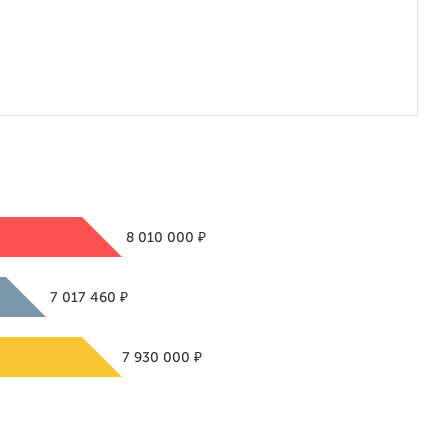
₽
8 010 000
₽
7 017 460
₽
7 930 000