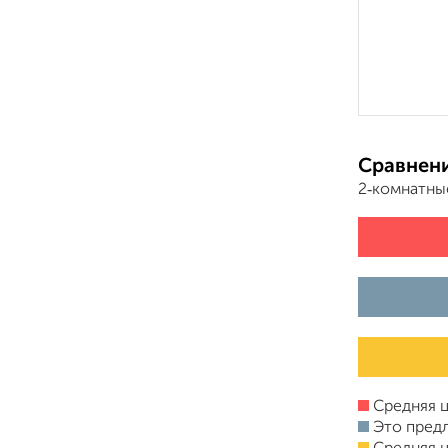
Сравнени
2‑комнатны
Средняя ц
Это пред