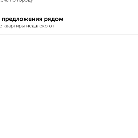
ена по городу
 предложения рядом
е квартиры недалеко от