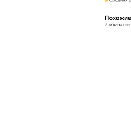
Средняя ц
Похожие
2‑комнатны