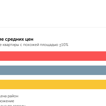
е средних цен
е квартиры с похожей площадью ±10%
ена район
ложение