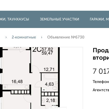
ДЖИ, ТАУНХАУСЫ
ЗЕМЕЛЬНЫЕ УЧАСТКИ
ГАРАЖИ,
а
2‑комнатные
Объявление №6730
Прода
втори
7 01
Телефон
Агентств