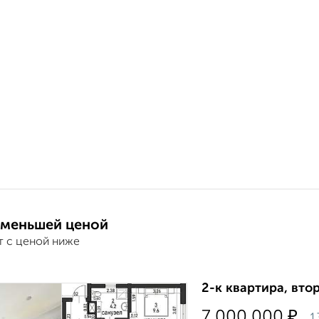
 меньшей ценой
т с ценой ниже
2-к квартира, втор
₽
7 000 000
1