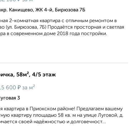
кр. Канищево, ЖК 4-й, Бирюзова 7Б
ная 2-комнатная квартира с отличным ремонтом в
 (ул. Бирюзова, 7Б) Продаётся просторная и светлая
ира в современном доме 2018 года постройки.
ичка, 58м², 4/5 этаж
₽
15 600
за м²
уговая 3
ая квартира в Приокском районе! Предлагаем вашему
ую квартиру площадью 58 кв. м на улице Луговой, д.
ичается своей надёжностью и долговечност...