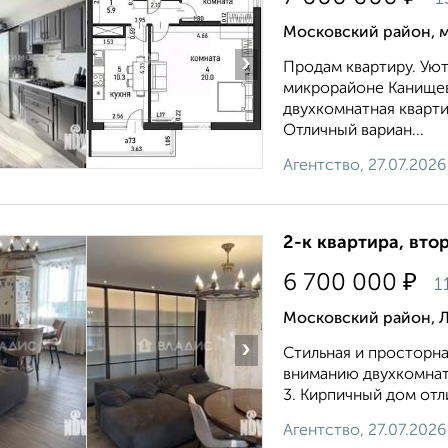
Московский район, м
›
Продам квартиру. Уют
микрорайоне Канищево
двухкомнатная кварт
Отличный вариан...
Агентство, 27.07.2026
2-к квартира, втор
₽
6 700 000
1
Московский район, Л
›
Стильная и просторн
вниманию двухкомнатн
3. Кирпичный дом отл
Агентство, 27.07.2026