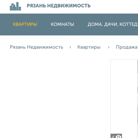
РЯЗАНЬ НЕДВИЖИМОСТЬ
КВАРТИРЫ
КОМНАТЫ
ДОМА, ДАЧИ, КОТТЕ
Рязань Недвижимость
Квартиры
Продаж
4