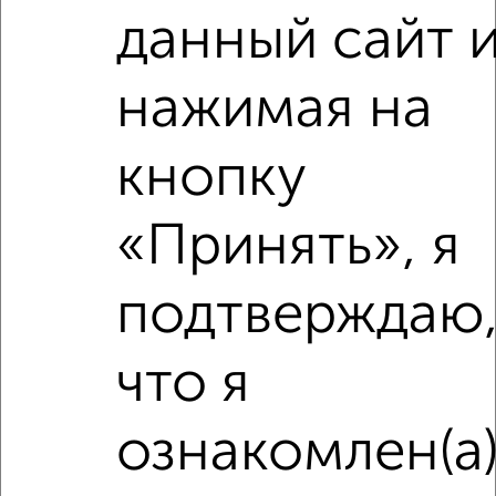
данный сайт 
нажимая на
кнопку
«Принять», я
подтверждаю
что я
ознакомлен(а
Рядом, с меньшей ценой
Недалеко от с ценой ниже