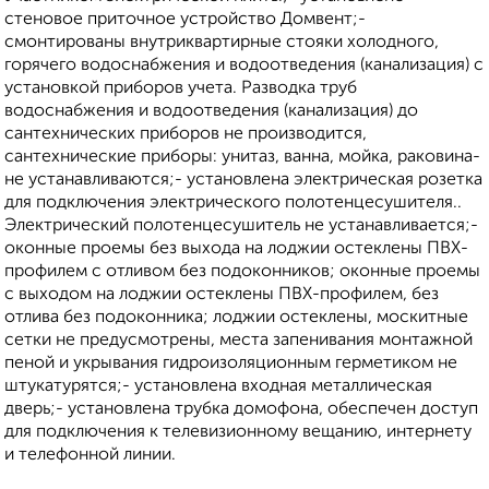
стеновое приточное устройство Домвент;-
смонтированы внутриквартирные стояки холодного,
горячего водоснабжения и водоотведения (канализация) с
установкой приборов учета. Разводка труб
водоснабжения и водоотведения (канализация) до
сантехнических приборов не производится,
сантехнические приборы: унитаз, ванна, мойка, раковина-
не устанавливаются;- установлена электрическая розетка
для подключения электрического полотенцесушителя..
Электрический полотенцесушитель не устанавливается;-
оконные проемы без выхода на лоджии остеклены ПВХ-
профилем с отливом без подоконников; оконные проемы
с выходом на лоджии остеклены ПВХ-профилем, без
отлива без подоконника; лоджии остеклены, москитные
сетки не предусмотрены, места запенивания монтажной
пеной и укрывания гидроизоляционным герметиком не
штукатурятся;- установлена входная металлическая
дверь;- установлена трубка домофона, обеспечен доступ
для подключения к телевизионному вещанию, интернету
и телефонной линии.