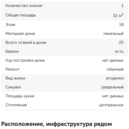
Количество комнат
1
2
Общая площадь
32 м
Этаж
18
Материал дома
панельный
Всего этажей в доме
25
Балкон
есть
Год постройки дома
нет данных
Ремонт
обычный
Вид жилья
вторичка
Санузел
раздельный
Площадь кухни
нет данных
Отопление
центральное
Расположение, инфраструктура рядом