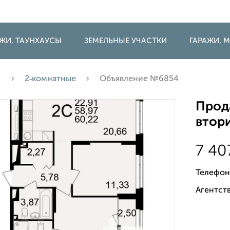
ДЖИ, ТАУНХАУСЫ
ЗЕМЕЛЬНЫЕ УЧАСТКИ
ГАРАЖИ,
а
2‑комнатные
Объявление №6854
Прода
втори
7 40
Телефон
Агентств