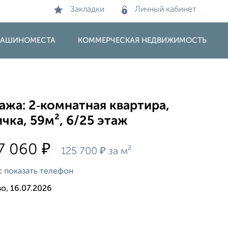
Закладки
Личный кабинет
 МАШИНОМЕСТА
КОММЕРЧЕСКАЯ НЕДВИЖИМОСТЬ
жа: 2‑комнатная квартира,
чка, 59м², 6/25 этаж
₽
7 060
₽
125 700
за м²
:
показать телефон
о, 16.07.2026