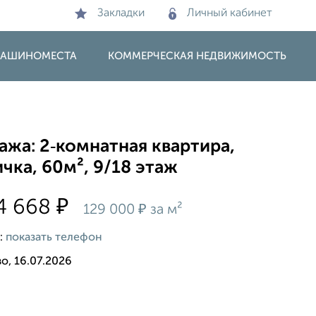
Закладки
Личный кабинет
 МАШИНОМЕСТА
КОММЕРЧЕСКАЯ НЕДВИЖИМОСТЬ
жа: 2‑комнатная квартира,
чка, 60м², 9/18 этаж
₽
4 668
₽
129 000
за м²
:
показать телефон
о, 16.07.2026