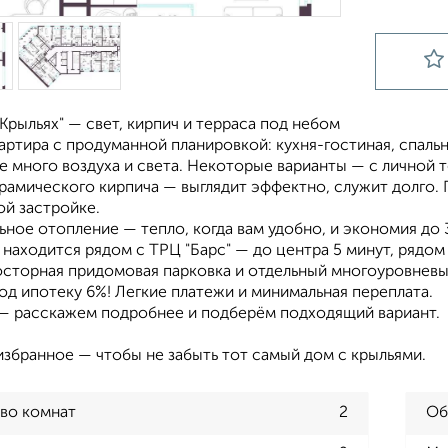
"Крыльях" — свет, кирпич и терраса под небом
артира с продуманной планировкой: кухня-гостиная, спальн
е много воздуха и света. Некоторые варианты — с личной 
рамического кирпича — выглядит эффектно, служит долго.
ой застройке.
ное отопление — тепло, когда вам удобно, и экономия до 
 находится рядом с ТРЦ "Барс" — до центра 5 минут, рядом
осторная придомовая парковка и отдельный многоуровневы
д ипотеку 6%! Легкие платежи и минимальная переплата.
— расскажем подробнее и подберём подходящий вариант.
избранное — чтобы не забыть тот самый дом с крыльями.
во комнат
2
Об