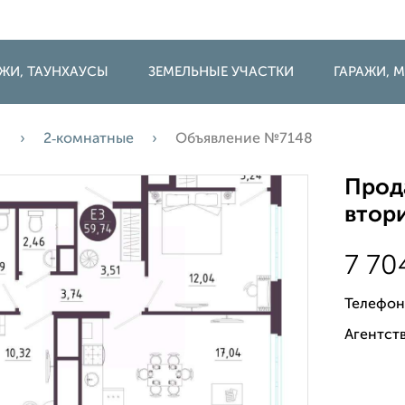
ДЖИ, ТАУНХАУСЫ
ЗЕМЕЛЬНЫЕ УЧАСТКИ
ГАРАЖИ,
а
2‑комнатные
Объявление №7148
Прода
втори
7 70
Телефон
Агентств