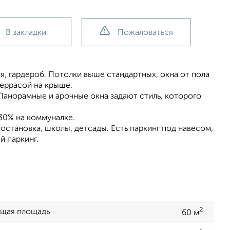
В закладки
Пожаловаться
я, гардероб. Потолки выше стандартных, окна от пола
террасой на крыше.
 Панорамные и арочные окна задают стиль, которого
30% на коммуналке.
 остановка, школы, детсады. Есть паркинг под навесом,
й паркинг.
2
щая площадь
60 м