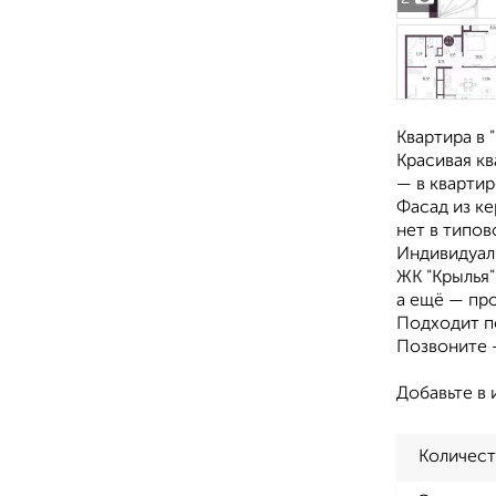
Квартира в 
Красивая кв
— в квартир
Фасад из ке
нет в типов
Индивидуаль
ЖК "Крылья"
а ещё — пр
Подходит по
Позвоните 
Добавьте в 
Количест