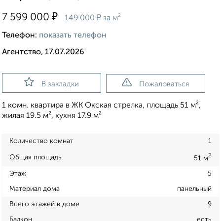
₽
7 599 000
₽
149 000
за м²
Телефон:
показать телефон
Агентство, 17.07.2026
В закладки
Пожаловаться
1 комн. квартира в ЖК Окская стрелка, площадь 51 м²,
жилая 19.5 м², кухня 17.9 м²
Количество комнат
1
2
Общая площадь
51 м
Этаж
5
Материал дома
панельный
Всего этажей в доме
9
Балкон
есть