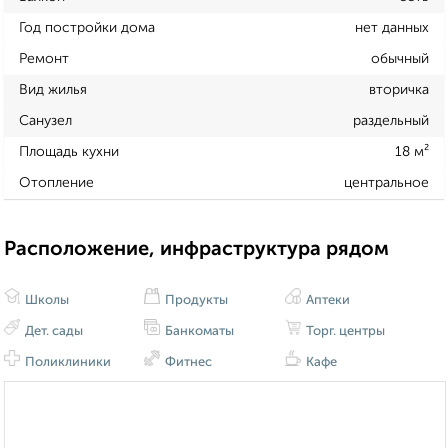
Год постройки дома
нет данных
Ремонт
обычный
Вид жилья
вторичка
Санузел
раздельный
Площадь кухни
18 м²
Отопление
центральное
Расположение, инфраструктура рядом
Школы
Продукты
Аптеки
Дет. сады
Банкоматы
Торг. центры
Поликлиники
Фитнес
Кафе