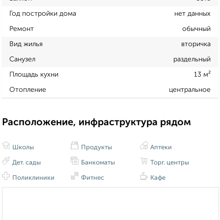
Год постройки дома
нет данных
Ремонт
обычный
Вид жилья
вторичка
Санузел
раздельный
Площадь кухни
13 м²
Отопление
центральное
Расположение, инфраструктура рядом
Школы
Продукты
Аптеки
Дет. сады
Банкоматы
Торг. центры
Поликлиники
Фитнес
Кафе