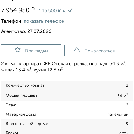
₽
7 954 950
₽
146 500
за м²
Телефон:
показать телефон
Агентство, 27.07.2026
В закладки
Пожаловаться
2 комн. квартира в ЖК Окская стрелка, площадь 54.3 м²,
жилая 13.4 м², кухня 12.8 м²
Количество комнат
2
2
Общая площадь
54 м
Этаж
2
Материал дома
панельный
Всего этажей в доме
9
Балкон
есть