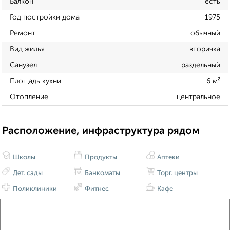
Балкон
есть
Год постройки дома
1975
Ремонт
обычный
Вид жилья
вторичка
Санузел
раздельный
Площадь кухни
6 м²
Отопление
центральное
Расположение, инфраструктура рядом
Школы
Продукты
Аптеки
Дет. сады
Банкоматы
Торг. центры
Поликлиники
Фитнес
Кафе