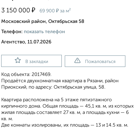
₽
3 150 000
₽
69 900
за м²
Московский район, Октябрьская 58
Телефон:
показать телефон
Агентство, 11.07.2026
В закладки
Пожаловаться
Код объекта: 2017469.
Продаётся двухкомнатная квартира в Рязани, район
Приокский, по адресу: Октябрьская улица, 58.
Квартира расположена на 5 этаже пятиэтажного
кирпичного дома. Общая площадь — 45,1 кв. м, из которых
жилая площадь составляет 27 кв. м, а площадь кухни — 6
кв. м.
Две комнаты изолированы, их площадь — 13 и 14.5 кв. м.