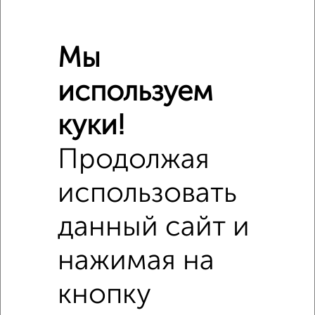
Мы
используем
куки!
Продолжая
использовать
данный сайт и
Сравнение средних цен
нажимая на
2‑комнатные квартиры с похожей площадью ±10%
кнопку
₽
3 580 000