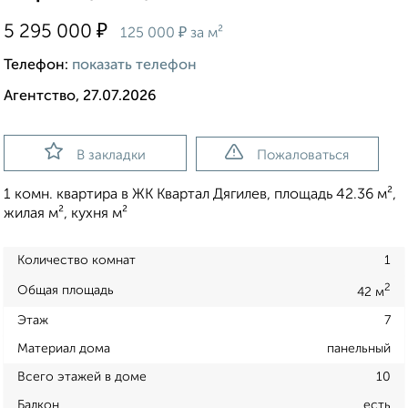
₽
5 295 000
₽
125 000
за м²
Телефон:
показать телефон
Агентство, 27.07.2026
В закладки
Пожаловаться
1 комн. квартира в ЖК Квартал Дягилев, площадь 42.36 м²,
жилая м², кухня м²
Количество комнат
1
2
Общая площадь
42 м
Этаж
7
Материал дома
панельный
Всего этажей в доме
10
Балкон
есть