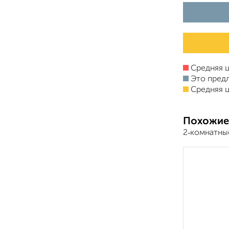
Средняя ц
Это пред
Средняя ц
Похожие
2‑комнатны