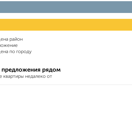
ена район
ложение
ена по городу
 предложения рядом
е квартиры недалеко от