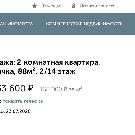
Закладки
Личный кабинет
 МАШИНОМЕСТА
КОММЕРЧЕСКАЯ НЕДВИЖИМОСТЬ
жа: 2‑комнатная квартира,
чка, 88м², 2/14 этаж
₽
33 600
₽
168 000
за м²
:
показать телефон
о, 23.07.2026