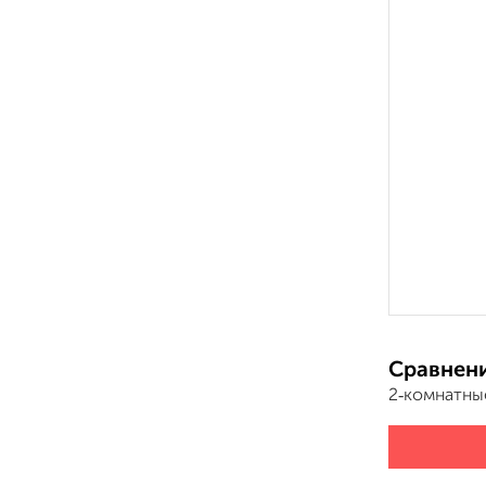
Сравнени
2‑комнатны