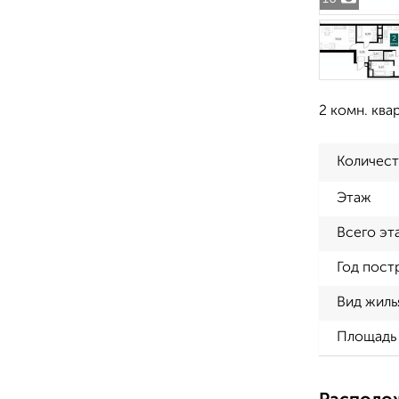
2 комн. ква
Количест
Этаж
Всего эт
Год пост
Вид жиль
Площадь 