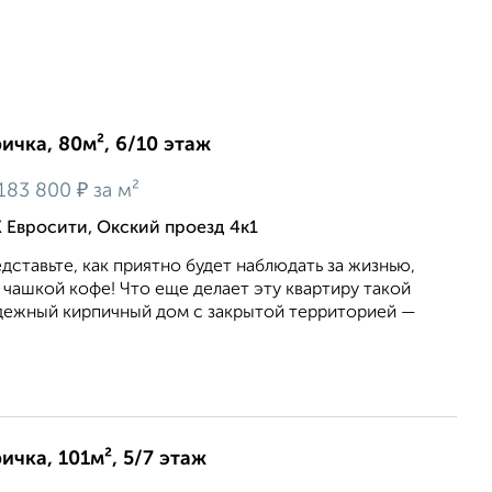
ичка, 80м², 6/10 этаж
₽
183 800
за м²
 Евросити, Окский проезд 4к1
дставьте, как приятно будет наблюдать за жизнью,
чашкой кофе! Что еще делает эту квартиру такой
дежный кирпичный дом с закрытой территорией —
ичка, 101м², 5/7 этаж