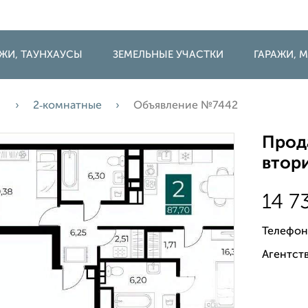
ДЖИ, ТАУНХАУСЫ
ЗЕМЕЛЬНЫЕ УЧАСТКИ
ГАРАЖИ,
а
2‑комнатные
Объявление №7442
Прода
втори
14 7
Телефон
Агентств