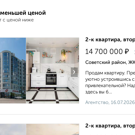
 меньшей ценой
т с ценой ниже
2-к квартира, втор
₽
14 700 000
Советский район, ЖК
›
Продам квартиру. Пре
уютно устроившись с 
привлекательной? На
здесь вы б...
Агентство, 16.07.2026
2-к квартира, втор