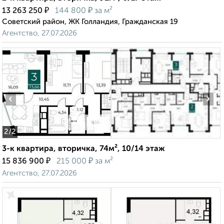
₽
₽
13 263 250
144 800
за м²
Советский район, ЖК Голландия, Гражданская 19
Агентство, 27.07.2026
‹
›
2
/2
3-к квартира, вторичка, 74м², 10/14 этаж
₽
₽
15 836 900
215 000
за м²
Агентство, 27.07.2026