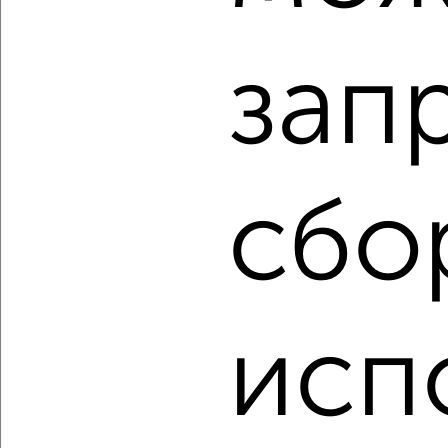
2
/2
зап
2-к квартира, вторичка, 92м², 4/14 этаж
₽
₽
15 640 000
170 000
за м²
Агентство, 27.07.2026
сбо
‹
›
2
/10
исп
2-к квартира, вторичка, 80м², 7/14 этаж
₽
₽
15 217 100
190 000
за м²
Агентство, 27.07.2026