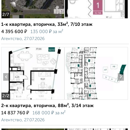
2
/7
1-к квартира, вторичка, 33м², 7/10 этаж
₽
₽
4 395 600
135 000
за м²
Агентство, 27.07.2026
‹
›
2
/2
2-к квартира, вторичка, 88м², 3/14 этаж
₽
₽
14 837 760
168 000
за м²
Агентство, 27.07.2026