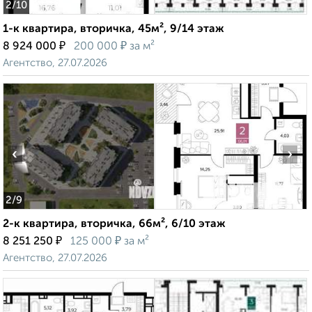
2
/10
1-к квартира, вторичка, 45м², 9/14 этаж
₽
₽
8 924 000
200 000
за м²
Агентство, 27.07.2026
‹
›
2
/9
2-к квартира, вторичка, 66м², 6/10 этаж
₽
₽
8 251 250
125 000
за м²
Агентство, 27.07.2026