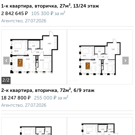
1-к квартира, вторичка, 27м², 13/24 этаж
₽
₽
2 842 645
105 300
за м²
Агентство, 27.07.2026
‹
›
2
/2
2-к квартира, вторичка, 72м², 6/9 этаж
₽
₽
18 247 800
255 000
за м²
Агентство, 27.07.2026