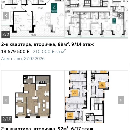
‹
›
2
/2
2-к квартира, вторичка, 89м², 9/14 этаж
₽
₽
18 679 500
210 000
за м²
Агентство, 27.07.2026
‹
›
2
/10
2-к квартира, вторичка, 92м², 6/17 этаж