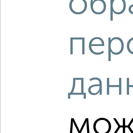
обр
Агентство, 27.07.2026
пер
‹
›
2
/2
дан
3-к квартира, вторичка, 92м², 10/14 этаж
₽
₽
18 326 000
200 000
за м²
Агентство, 27.07.2026
мож
‹
›