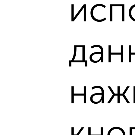
исп
2
/2
2-к квартира, вторичка, 85м², 10/14 этаж
₽
₽
18 266 400
215 000
за м²
Агентство, 27.07.2026
дан
‹
›
наж
2
/2
1-к квартира, вторичка, 52м², 3/9 этаж
₽
₽
12 883 600
248 000
за м²
Агентство, 27.07.2026