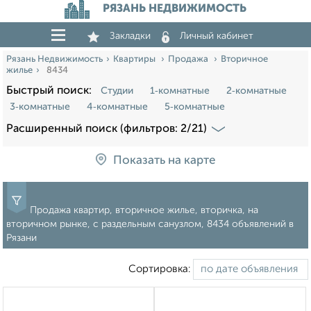
РЯЗАНЬ НЕДВИЖИМОСТЬ
Закладки
Личный кабинет
Рязань Недвижимость
Квартиры
Продажа
Вторичное
жилье
8434
Быстрый поиск:
Студии
1‑комнатные
2‑комнатные
3‑комнатные
4‑комнатные
5‑комнатные
Расширенный поиск (фильтров: 2/21)
Показать на карте
Продажа квартир, вторичное жилье, вторичка, на
вторичном рынке, с раздельным санузлом, 8434 объявлений в
Рязани
Сортировка: