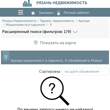
РЯЗАНЬ НЕДВИЖИМОСТЬ
Закладки
Личный кабинет
Рязань Недвижимость
Гаражи, машиноместа
Аренда
Машиноместа в паркинге
0
Расширенный поиск (фильтров: 1/9)
Показать на карте
Аренда машиномест в паркинге, 0 объявлений в Рязани
Сортировка:
По вашему запросу ничего не найдено!