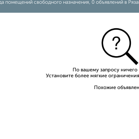
да помещений свободного назначения, 0 объявлений в Ряза
По вашему запросу ничего 
Установите более мягкие ограничения
Похожие объявлен