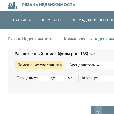
РЯЗАНЬ НЕДВИЖИМОСТЬ
КВАРТИРЫ
КОМНАТЫ
ДОМА, ДАЧИ, КОТТЕ
Рязань Недвижимость
Коммерческая недвижи
Расширенный поиск (фильтров: 1/8)
×
Площадь от
до
м²
На улице: