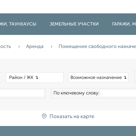
ДЖИ, ТАУНХАУСЫ
ЗЕМЕЛЬНЫЕ УЧАСТКИ
ГАРАЖИ,
мость
Аренда
Помещение свободного назнач
×
×
Возможное назначение ↴
По ключевому слову:
Показать на карте