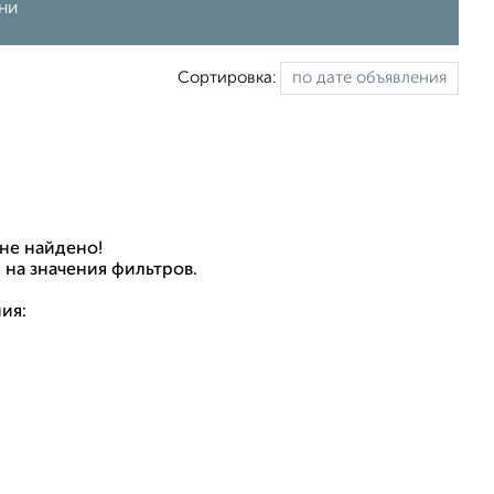
ни
Сортировка:
не найдено!
 на значения фильтров.
ия: