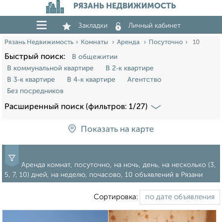
РЯЗАНЬ НЕДВИЖИМОСТЬ
Закладки
Личный кабинет
Рязань Недвижимость
Комнаты
Аренда
Посуточно
10
Быстрый поиск:
В общежитии
В коммунальной квартире
В 2‑к квартире
В 3‑к квартире
В 4‑к квартире
Агентство
Без посредников
Расширенный поиск (фильтров: 1/27)
Показать на карте
Аренда комнат, посуточно, на ночь, день, на несколько (3,
5, 7, 10) дней, на неделю, почасово, 10 объявлений в Рязани
Сортировка: