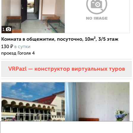
1
Комната в общежитии, посуточно, 10м², 3/5 этаж
₽
130
в сутки
проезд Гоголя 4
VRPazl — конструктор виртуальных туров
6