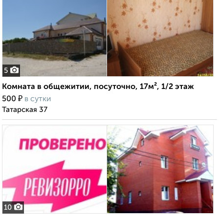
5
Комната в общежитии, посуточно, 17м², 1/2 этаж
₽
500
в сутки
Татарская 37
10